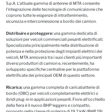
S.p.A. L'attuale gamma di antenne di MTA consente
l'integrazione delle tecnologie di comunicaizone che
coprono tutte le esigenze di intrattenimento,
sicurezza e interconnessione a bordo dei camion.
Distribuire e proteggere:
una gamma dedicata di
soluzioni per veicoli commerciali pesanti elettrificati.
Specializzata principalmente nella distribuzione di
potenza e nella protezione degli impianti elettrici dei
veicoli, MTA annovera tra i suoi clienti più importanti
diversi produttori di camion e, recentemente, ha
sviluppato specifiche centraline per le piattaforme
elettrificate dei principali OEM di questo settore.
Ricarica:
una gamma completa di caricabatterie di
bordo (OBC) per veicoli completamente elettrici o
ibridi plug-in in applicazioni pesanti. Fiore all'occhiello
della fiera è il nuovo BHP leggero e compatto,
proposto nella classe di potenza di 19,2 kW (BHP 19)