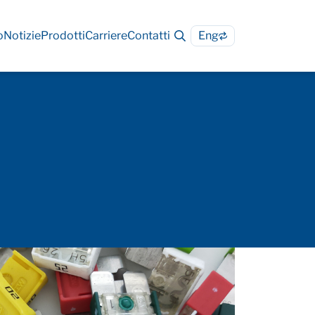
o
Notizie
Prodotti
Carriere
Contatti
Eng