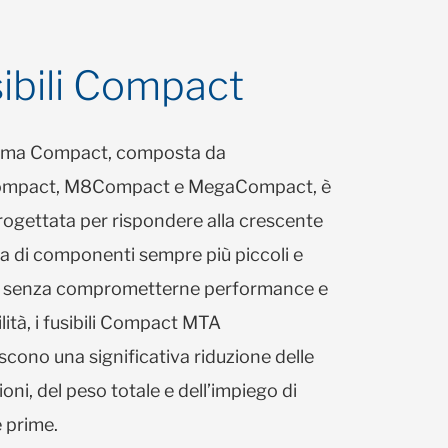
ibili Compact
ma Compact, composta da
mpact, M8Compact e MegaCompact, è
rogettata per rispondere alla crescente
ta di componenti sempre più piccoli e
i, senza comprometterne performance e
ilità, i fusibili Compact MTA
scono una significativa riduzione delle
oni, del peso totale e dell’impiego di
 prime.