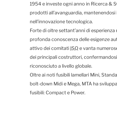
1954 e investe ogni anno in Ricerca & Sv
prodotti all’avanguardia, mantenendosi i
nell’innovazione tecnologica.
Forte di oltre settant’anni di esperienza 
profonda conoscenza delle esigenze a
attivo dei comitati
ISO
e vanta numerose
dei principali costruttori, confermandosi
riconosciuto a livello globale.
Oltre ai noti fusibili lamellari Mini, Standa
bolt‑down Midi e Mega, MTA ha sviluppat
fusibili: Compact e Power.