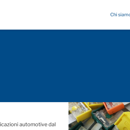
Chi siam
icazioni automotive dal