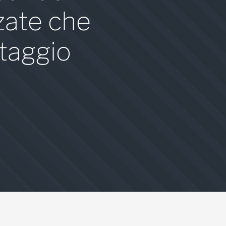
zate che
taggio