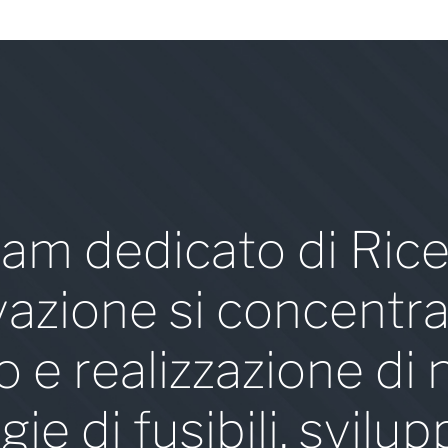
am dedicato di Ric
azione si concentra
o e realizzazione di
gie di fusibili, svil