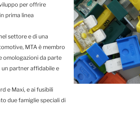
iluppo per offrire
n prima linea
nel settore e di una
utomotive, MTA è membro
 omologazioni da parte
 un partner affidabile e
rd e Maxi, e ai fusibili
o due famiglie speciali di