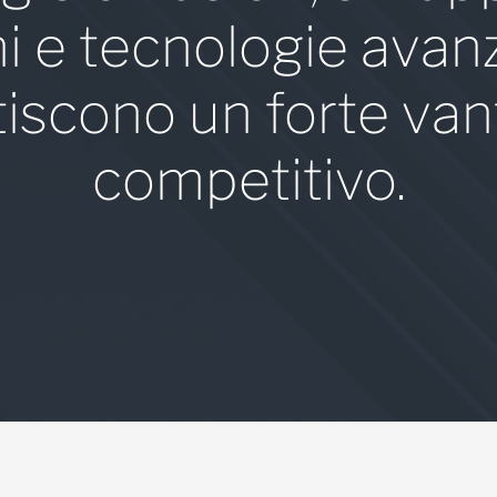
ni e tecnologie avan
tiscono un forte van
competitivo.