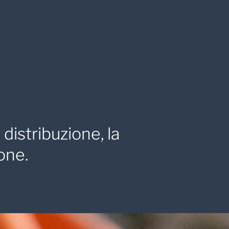
distribuzione, la
ione.