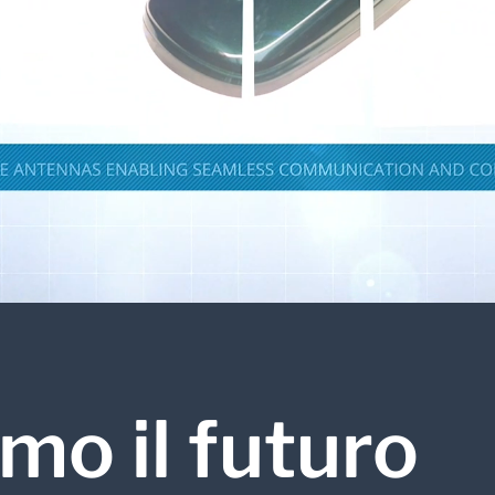
garantiscono connetti
autonomia.
affidabile, comunicazi
integrazione ideale co
elettronici di bordo.
APPROFONDISCI
mo il futuro