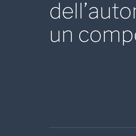
dell’auto
un compo