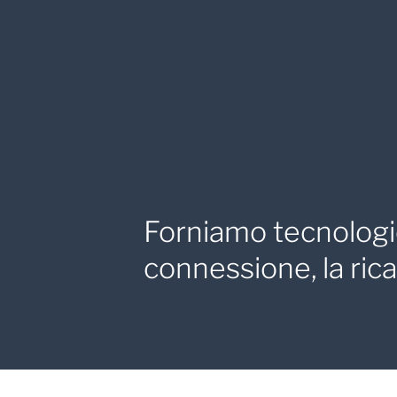
Forniamo tecnologie 
connessione, la ricar