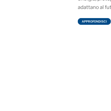
adattano al fut
APPROFONDISCI