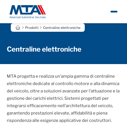
Prodotti
Centraline elettroniche
Chi siamo
Eng
Notizie
Centraline elettroniche
Prodotti
MTA progetta e realizza un’ampia gamma di centraline
Carriere
elettroniche dedicate al controllo motore e alla dinamica
del veicolo, oltre a soluzioni avanzate per l’attuazione e la
Contatti
gestione dei carichi elettrici. Sistemi progettati per
integrarsi efficacemente nell’architettura del veicolo,
garantendo prestazioni elevate, affidabilità e piena
rispondenza alle esigenze applicative dei costruttori.