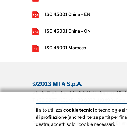
ISO 45001 China – EN
ISO 45001 China – CN
ISO 45001 Morocco
©2013 MTA S.p.A.
V.le dell'Industria, 12 - 26845 Codogno (LO) -
T. +39 0377 4181 / F. +39 0377 418493 / Emai
mtaspa@pec.it
Il sito utilizza
cookie tecnici
o tecnologie si
Capitale sociale € 8.000.000,00 interamente
di profilazione
(anche di terze parti) per fin
Registro delle imprese di Milano, Monza Brianza
destra, accetti solo i cookie necessari.