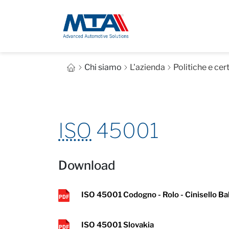
Chi siamo
L'azienda
Politiche e cert
ISO
45001
Download
ISO 45001 Codogno - Rolo - Cinisello Ba
ISO 45001 Slovakia