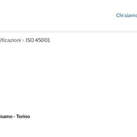
Chi siam
ificazioni
ISO 45001
lsamo - Torino