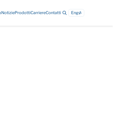
o
Notizie
Prodotti
Carriere
Contatti
Eng