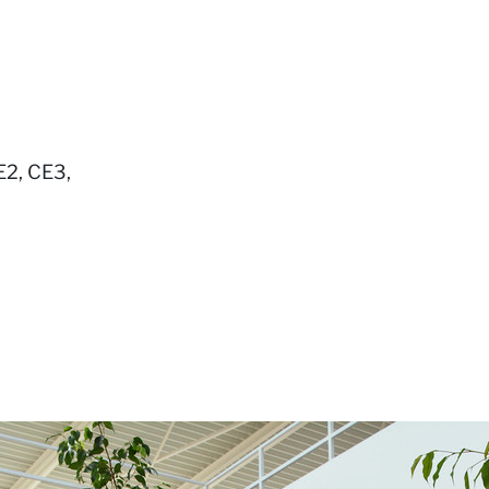
CE2, CE3,