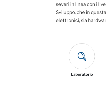
severi in linea con i li
Sviluppo, che in questa 
elettronici, sia hardwa
Laboratorio