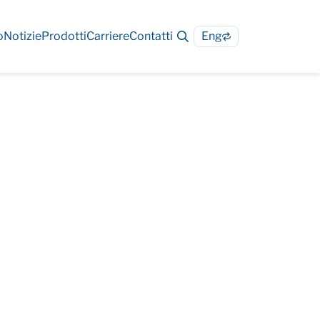
o
Notizie
Prodotti
Carriere
Contatti
Eng