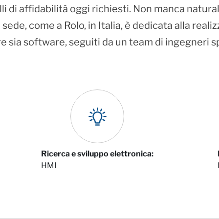
velli di affidabilità oggi richiesti. Non manca natu
sede, come a Rolo, in Italia, è dedicata alla reali
re sia software, seguiti da un team di ingegneri sp
Ricerca e sviluppo elettronica:
HMI