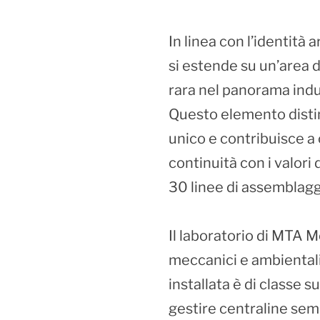
In linea con l’identità
si estende su un’area 
rara nel panorama indus
Questo elemento distin
unico e contribuisce a
continuità con i valor
30 linee di assemblagg
Il laboratorio di MTA M
meccanici e ambientali 
installata è di classe 
gestire centraline semp