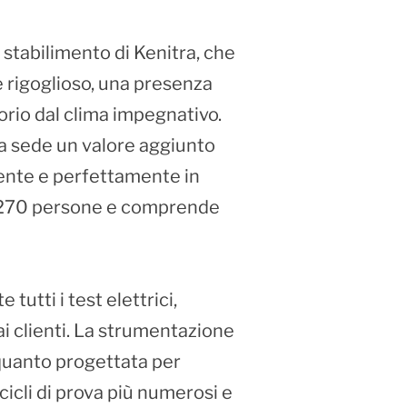
 stabilimento di Kenitra, che
e rigoglioso, una presenza
torio dal clima impegnativo.
a sede un valore aggiunto
iente e perfettamente in
gi 270 persone e comprende
utti i test elettrici,
ai clienti. La strumentazione
n quanto progettata per
cicli di prova più numerosi e