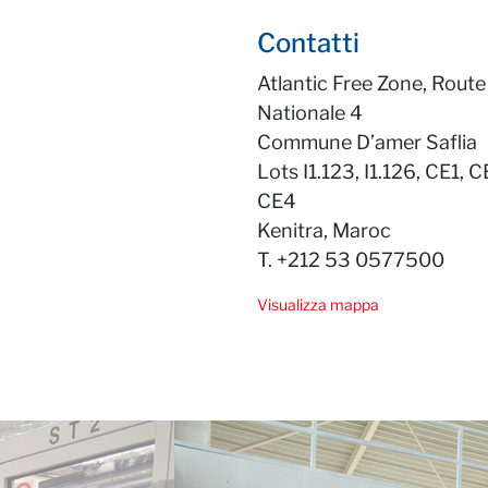
Contatti
Atlantic Free Zone, Route
Nationale 4
Commune D’amer Saflia
Lots I1.123, I1.126, CE1, 
CE4
Kenitra, Maroc
T. +212 53 0577500
Visualizza mappa