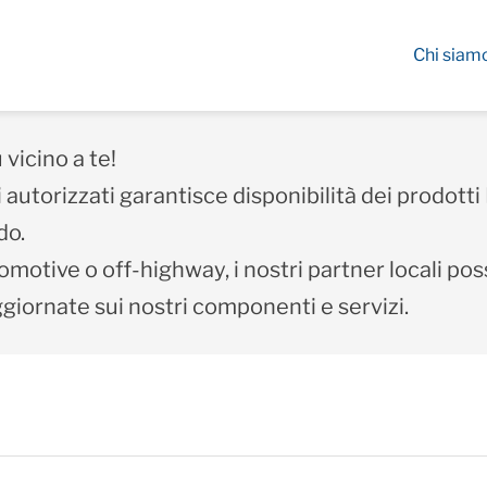
Chi siam
 vicino a te!
ri autorizzati garantisce disponibilità dei prodot
do.
omotive o off-highway, i nostri partner locali pos
ggiornate sui nostri componenti e servizi.