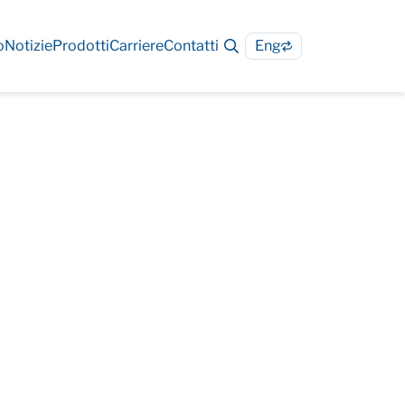
o
Notizie
Prodotti
Carriere
Contatti
Eng