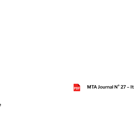
MTA Journal N° 27 – I
e