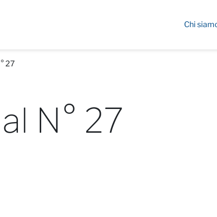
Chi siam
° 27
al N° 27